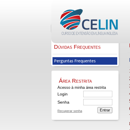
Quem Somos
Informações
Feedb
Dúvidas Frequentes
Perguntas Frequentes
Área Restrita
Acesso à minha área restrita
Login
Senha
Entrar
Recuperar senha