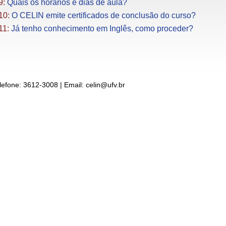
9:
Quais os horários e dias de aula?
10:
O CELIN emite certificados de conclusão do curso?
11:
Já tenho conhecimento em Inglês, como proceder?
lefone: 3612-3008 | Email: celin@ufv.br