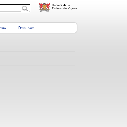
ento
Downloads